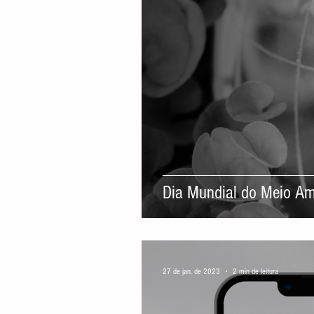
Direito Empresarial
Dia Mundial do Meio Am
27 de jan. de 2023
2 min de leitura