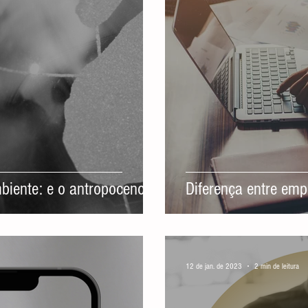
biente: e o antropoceno
Diferença entre em
12 de jan. de 2023
2 min de leitura