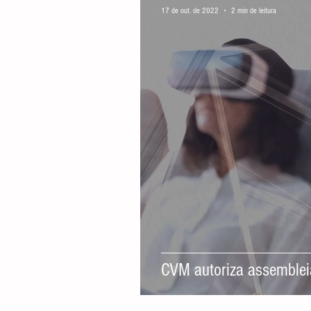
17 de out. de 2022
2 min de leitura
CVM autoriza assemblei