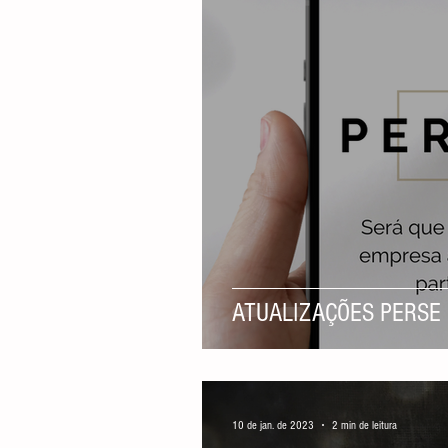
ATUALIZAÇÕES PERSE
10 de jan. de 2023
2 min de leitura