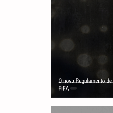
O novo Regulamento de 
FIFA