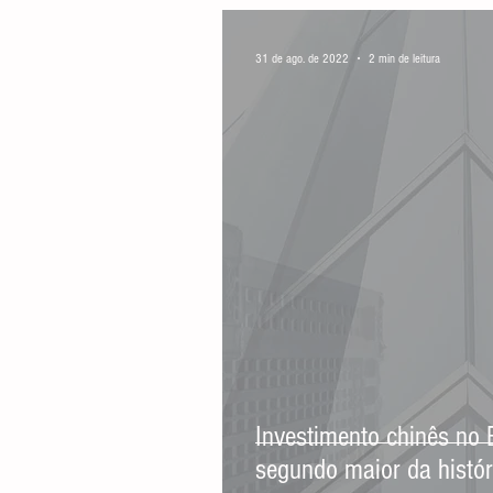
31 de ago. de 2022
2 min de leitura
Investimento chinês no 
segundo maior da histór