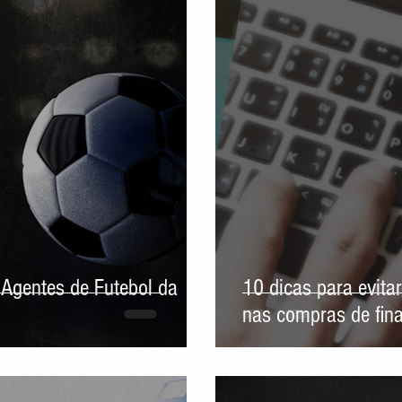
Agentes de Futebol da
10 dicas para evitar
nas compras de fina