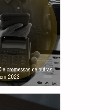
X e promessas de outras
a em 2023