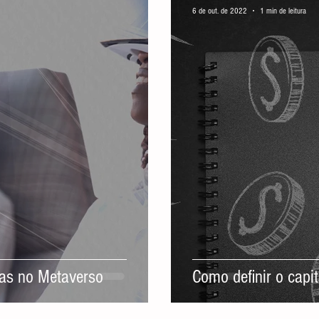
6 de out. de 2022
1 min de leitura
as no Metaverso
Como definir o capi