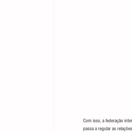
Direito Empresarial
Com isso, a federação inter
passa a regular as relaçõe