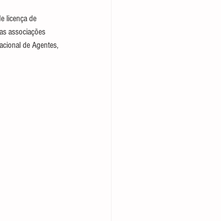
e licença de 
 as associações 
cional de Agentes, 