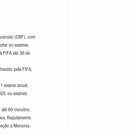
acionais (CBF), com 
estar os exames 
à FIFA até 30 de 
hecido pela FIFA, 
 1 exame anual;
025, os exames 
 até 60 minutos;
tica, Regulamento 
teção a Menores.