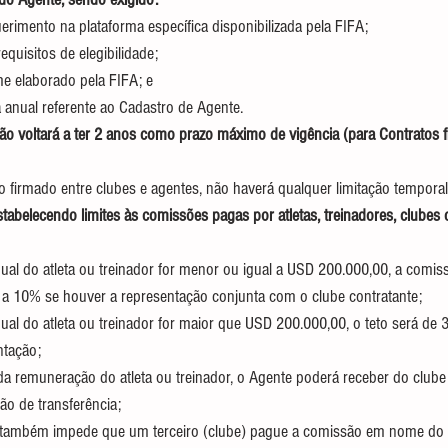
rimento na plataforma específica disponibilizada pela FIFA;
quisitos de elegibilidade;
e elaborado pela FIFA; e
anual referente ao Cadastro de Agente.
o voltará a ter 2 anos como prazo máximo de vigência (para Contratos fi
o firmado entre clubes e agentes, não haverá qualquer limitação temporal
tabelecendo limites às comissões pagas por atletas, treinadores, clubes
al do atleta ou treinador for menor ou igual a USD 200.000,00, a comis
a 10% se houver a representação conjunta com o clube contratante;
al do atleta ou treinador for maior que USD 200.000,00, o teto será de
ntação;
a remuneração do atleta ou treinador, o Agente poderá receber do club
ão de transferência;
também impede que um terceiro (clube) pague a comissão em nome do at