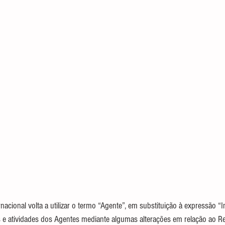
nacional volta a utilizar o termo “Agente”, em substituição à expressão “In
s e atividades dos Agentes mediante algumas alterações em relação ao Re