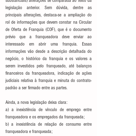
substanciais) alterações se comparada ao texto da 
legislação anterior. Sem dúvida, dentre as 
principais alterações, destaca-se a ampliação do 
rol de informações que devem constar na Circular 
de Oferta de Franquia (COF), que é o documento 
prévio que a franqueadora deve enviar ao 
interessado em abrir uma franquia. Essas 
informações vão desde a descrição detalhada do 
negócio, o histórico da franquia e os valores a 
serem investidos pelo franqueado, até balanços 
financeiros da franqueadora, indicação de ações 
judiciais relativa à franquia e minuta do contrato-
padrão a ser firmado entre as partes.
Ainda, a nova legislação deixa clara:
a) a inexistência de vínculo de emprego entre 
franqueadora e os empregados da franqueada;
b) a inexistência de relação de consumo entre 
franqueadora e franqueada;