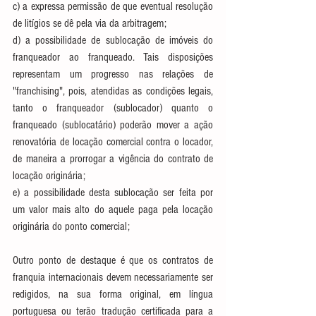
c) a expressa permissão de que eventual resolução 
de litígios se dê pela via da arbitragem;
d) a possibilidade de sublocação de imóveis do 
franqueador ao franqueado. Tais disposições 
representam um progresso nas relações de 
"franchising", pois, atendidas as condições legais, 
tanto o franqueador (sublocador) quanto o 
franqueado (sublocatário) poderão mover a ação 
renovatória de locação comercial contra o locador, 
de maneira a prorrogar a vigência do contrato de 
locação originária;
e) a possibilidade desta sublocação ser feita por 
um valor mais alto do aquele paga pela locação 
originária do ponto comercial;
Outro ponto de destaque é que os contratos de 
franquia internacionais devem necessariamente ser 
redigidos, na sua forma original, em língua 
portuguesa ou terão tradução certificada para a 