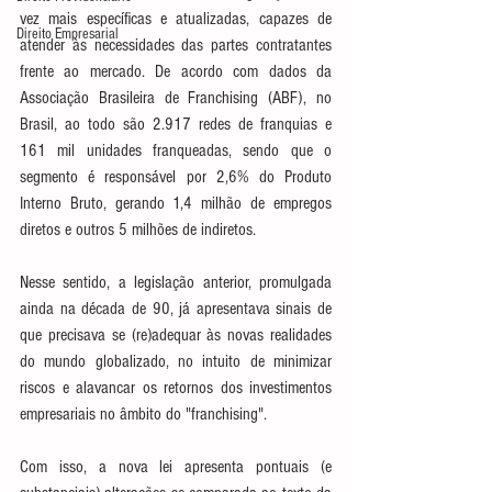
vez mais específicas e atualizadas, capazes de 
Direito Empresarial
atender às necessidades das partes contratantes 
frente ao mercado. De acordo com dados da 
Associação Brasileira de Franchising (ABF), no 
Brasil, ao todo são 2.917 redes de franquias e 
161 mil unidades franqueadas, sendo que o 
segmento é responsável por 2,6% do Produto 
Interno Bruto, gerando 1,4 milhão de empregos 
diretos e outros 5 milhões de indiretos.
Nesse sentido, a legislação anterior, promulgada 
ainda na década de 90, já apresentava sinais de 
que precisava se (re)adequar às novas realidades 
do mundo globalizado, no intuito de minimizar 
riscos e alavancar os retornos dos investimentos 
empresariais no âmbito do "franchising".
Com isso, a nova lei apresenta pontuais (e 