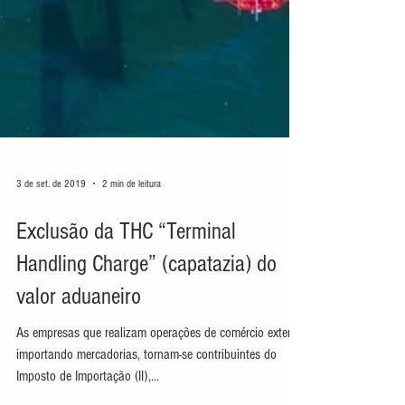
3 de set. de 2019
2 min de leitura
Exclusão da THC “Terminal
Handling Charge” (capatazia) do