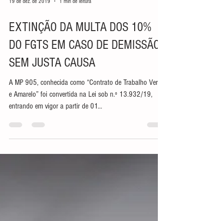
19 de dez. de 2019
1 min de leitura
EXTINÇÃO DA MULTA DOS 10%
DO FGTS EM CASO DE DEMISSÃO
SEM JUSTA CAUSA
A MP 905, conhecida como “Contrato de Trabalho Verde
e Amarelo” foi convertida na Lei sob n.º 13.932/19,
entrando em vigor a partir de 01...