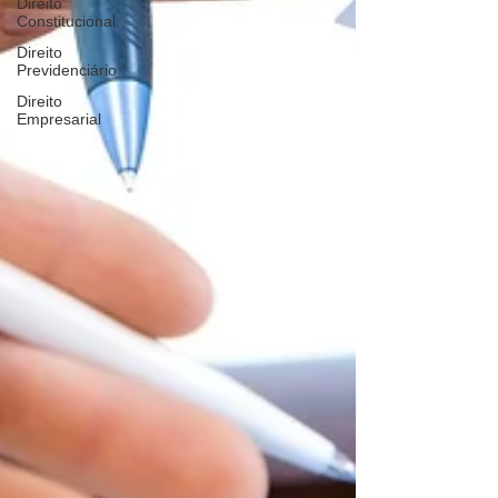
Direito
Constitucional
Direito
Previdenciário
Direito
Empresarial