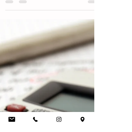
valor aduaneiro
As empresas que realizam operações de comércio exterior,
importando mercadorias, tornam-se contribuintes do
Imposto de Importação (II),...