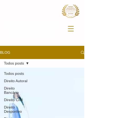
BLOG
Todos posts
Todos posts
Direito Autoral
Direito
Bancário
Direito Civil
Direito
Desportivo