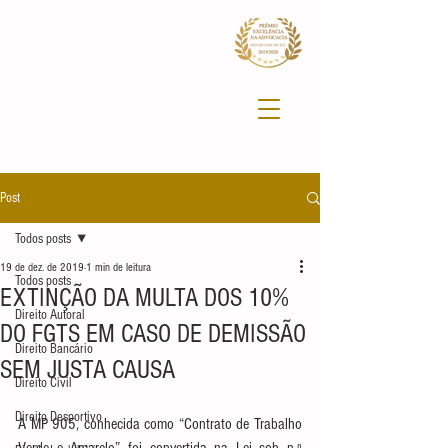
Post
Todos posts
19 de dez. de 2019
1 min de leitura
Todos posts
EXTINÇÃO DA MULTA DOS 10%
Direito Autoral
DO FGTS EM CASO DE DEMISSÃO
Direito Bancário
SEM JUSTA CAUSA
Direito Civil
Direito Desportivo
A MP 905, conhecida como “Contrato de Trabalho 