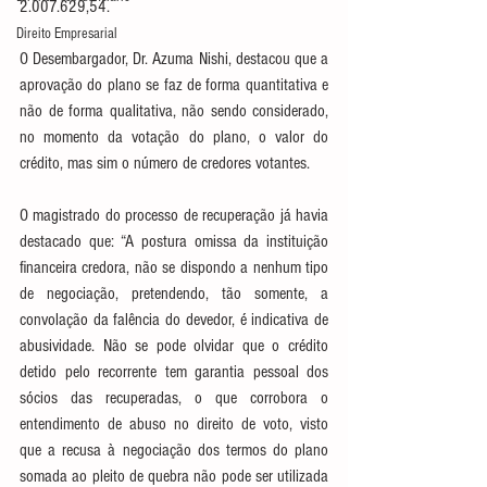
2.007.629,54.
Direito Empresarial
O Desembargador, Dr. Azuma Nishi, destacou que a 
aprovação do plano se faz de forma quantitativa e 
não de forma qualitativa, não sendo considerado, 
no momento da votação do plano, o valor do 
crédito, mas sim o número de credores votantes.
O magistrado do processo de recuperação já havia 
destacado que: “A postura omissa da instituição 
financeira credora, não se dispondo a nenhum tipo 
de negociação, pretendendo, tão somente, a 
convolação da falência do devedor, é indicativa de 
abusividade. Não se pode olvidar que o crédito 
detido pelo recorrente tem garantia pessoal dos 
sócios das recuperadas, o que corrobora o 
entendimento de abuso no direito de voto, visto 
que a recusa à negociação dos termos do plano 
somada ao pleito de quebra não pode ser utilizada 