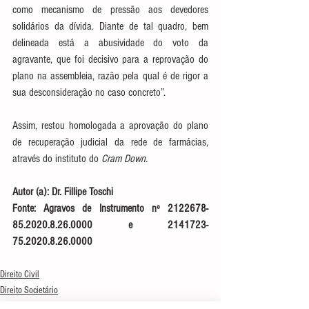
como mecanismo de pressão aos devedores 
solidários da dívida. Diante de tal quadro, bem 
delineada está a abusividade do voto da 
agravante, que foi decisivo para a reprovação do 
plano na assembleia, razão pela qual é de rigor a 
sua desconsideração no caso concreto”.
Assim, restou homologada a aprovação do plano 
de recuperação judicial da rede de farmácias, 
através do instituto do 
Cram Down.
Autor (a): Dr. Fillipe Toschi
Fonte: Agravos de Instrumento nº 2122678-
85.2020.8.26.0000 e 2141723-
75.2020.8.26.0000
Direito Civil
Direito Societário
Notícias