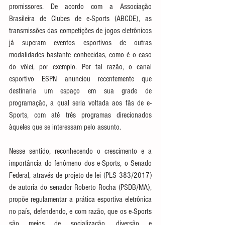
promissores. De acordo com a Associação 
Brasileira de Clubes de e-Sports (ABCDE), as 
transmissões das competições de jogos eletrônicos 
já superam eventos esportivos de outras 
modalidades bastante conhecidas, como é o caso 
do vôlei, por exemplo. Por tal razão, o canal 
esportivo ESPN anunciou recentemente que 
destinaria um espaço em sua grade de 
programação, a qual seria voltada aos fãs de e-
Sports, com até três programas direcionados 
àqueles que se interessam pelo assunto.
Nesse sentido, reconhecendo o crescimento e a 
importância do fenômeno dos e-Sports, o Senado 
Federal, através de projeto de lei (PLS 383/2017) 
de autoria do senador Roberto Rocha (PSDB/MA), 
propõe regulamentar a prática esportiva eletrônica 
no país, defendendo, e com razão, que os e-Sports 
são meios de socialização, diversão e 