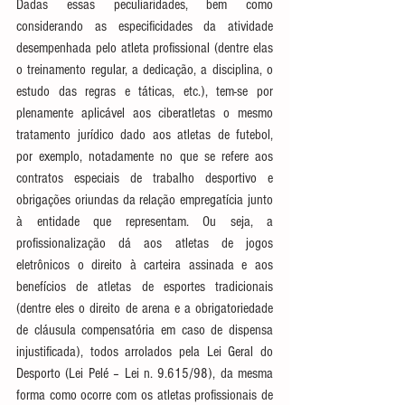
Dadas essas peculiaridades, bem como 
considerando as especificidades da atividade 
desempenhada pelo atleta profissional (dentre elas 
o treinamento regular, a dedicação, a disciplina, o 
estudo das regras e táticas, etc.), tem-se por 
plenamente aplicável aos ciberatletas o mesmo 
tratamento jurídico dado aos atletas de futebol, 
por exemplo, notadamente no que se refere aos 
contratos especiais de trabalho desportivo e 
obrigações oriundas da relação empregatícia junto 
à entidade que representam. Ou seja, a 
profissionalização dá aos atletas de jogos 
eletrônicos o direito à carteira assinada e aos 
benefícios de atletas de esportes tradicionais 
(dentre eles o direito de arena e a obrigatoriedade 
de cláusula compensatória em caso de dispensa 
injustificada), todos arrolados pela Lei Geral do 
Desporto (Lei Pelé – Lei n. 9.615/98), da mesma 
forma como ocorre com os atletas profissionais de 