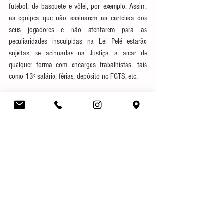
futebol, de basquete e vôlei, por exemplo. Assim, 
as equipes que não assinarem as carteiras dos 
seus jogadores e não atentarem para as 
peculiaridades insculpidas na Lei Pelé estarão 
sujeitas, se acionadas na Justiça, a arcar de 
qualquer forma com encargos trabalhistas, tais 
como 13º salário, férias, depósito no FGTS, etc.
Dessa forma, para que o sucesso da modalidade 
se perpetue, é imprescindível que o crescimento 
estruturado e organizado dos e-Sports no Brasil 
também seja acompanhado de uma atenção 
especial às peculiaridades jurídicas relacionadas 
às competições e eventos esportivos, bem como às 
relações empregatícias e contratuais entre equipes 
e seus atletas.
#ciberatletas
#proplayers
#eSports