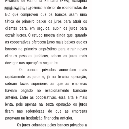
Relatório de Economia Bancária (REB), extrapola 
um trabalho acadêmico anterior de economistas do 
Direito Empresarial
BC que comprovou que os bancos usam uma 
tática de primeiro baixar os juros para atrair os 
clientes para, em seguida, subir os juros para 
extrair lucros. O estudo mostra ainda que, quando 
as cooperativas oferecem juros mais baixos que os 
bancos no primeiro empréstimo para atrair novos 
clientes pessoas jurídicas, sobem os juros mais 
devagar nas operações seguintes.
	Os bancos privados aumentam mais 
rapidamente os juros e, já na terceira operação, 
cobram taxas superiores às que as empresas 
haviam pagado no relacionamento bancário 
anterior. Entre as cooperativas, essa alta é mais 
lenta, pois apenas na sexta operação os juros 
ficam nas redondezas do que as empresas 
pagavam na instituição financeira anterior.
	Os juros cobrados pelos bancos privados a 