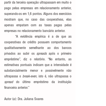
partir da terceira operação ultrapassam em muito o 
pago pelas empresas em relacionamento anterior, 
superando-os em 1,6 pontos. Alguns dos exercícios 
mostram que, no caso das cooperativas, elas 
apenas empatam com as taxas pagas pelas 
empresas no relacionamento bancário anterior.
	“A evidência empírica é a de que as 
cooperativas de crédito possuem comportamento 
qualitativamente semelhante ao dos bancos 
privados ao subir os 
spreads 
após o primeiro 
empréstimo”, diz o relatório. “No entanto, as 
estimativas pontuais indicam que a intensidade é 
substancialmente menor e possivelmente não 
ultrapassa o 
break-even
, isto é, não ultrapassa o 
spread
 do último empréstimo da instituição 
financeira anterior.”
Autor (a): Dra. Juliana Soares 