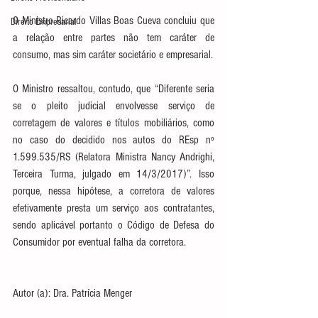
O Ministro Ricardo Villas Boas Cueva concluiu que 
Direito Empresarial
a relação entre partes não tem caráter de 
consumo, mas sim caráter societário e empresarial. 
O Ministro ressaltou, contudo, que “Diferente seria 
se o pleito judicial envolvesse serviço de 
corretagem de valores e títulos mobiliários, como 
no caso do decidido nos autos do REsp nº 
1.599.535/RS (Relatora Ministra Nancy Andrighi, 
Terceira Turma, julgado em 14/3/2017)”. Isso 
porque, nessa hipótese, a corretora de valores 
efetivamente presta um serviço aos contratantes, 
sendo aplicável portanto o Código de Defesa do 
Consumidor por eventual falha da corretora. 
Autor (a): Dra. Patrícia Menger 