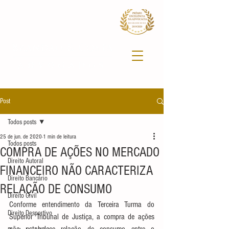
Post
Todos posts
25 de jun. de 2020
1 min de leitura
Todos posts
COMPRA DE AÇÕES NO MERCADO
Direito Autoral
FINANCEIRO NÃO CARACTERIZA
Direito Bancário
RELAÇÃO DE CONSUMO
Direito Civil
Conforme entendimento da Terceira Turma do 
Direito Desportivo
Superior Tribunal de Justiça, a compra de ações 