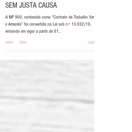
DO FGTS EM CASO DE DEMISSÃO
SEM JUSTA CAUSA
A MP 905, conhecida como “Contrato de Trabalho Verde
e Amarelo” foi convertida na Lei sob n.º 13.932/19,
entrando em vigor a partir de 01...