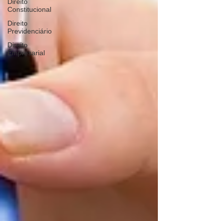
Direito
Constitucional
Direito
Previdenciário
Direito
Empresarial