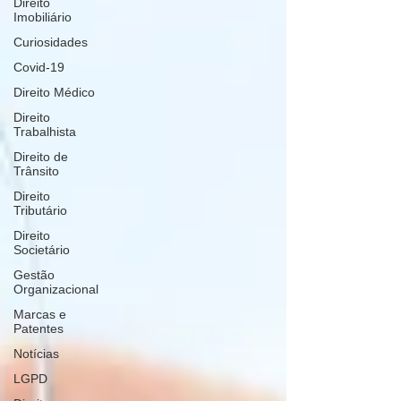
Direito
Imobiliário
Curiosidades
Covid-19
Direito Médico
Direito
Trabalhista
Direito de
Trânsito
Direito
Tributário
Direito
Societário
Gestão
Organizacional
Marcas e
Patentes
Notícias
LGPD