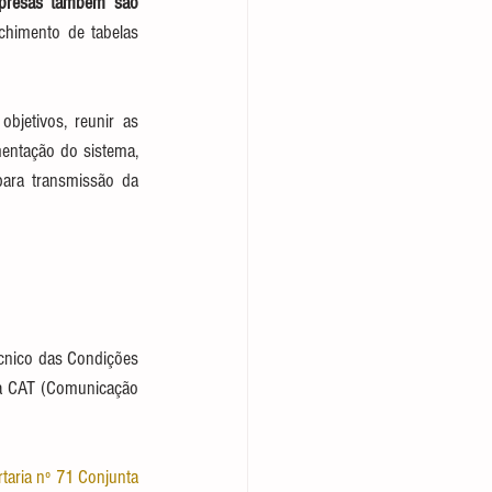
presas também são 
chimento de tabelas 
bjetivos, reunir as 
entação do sistema, 
ara transmissão da 
cnico das Condições 
a CAT (Comunicação 
rtaria nº 71 Conjunta 