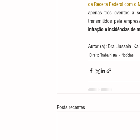
da Receita Federal com o M
apenas três eventos a 
transmitidos pela empre
infração e incidências de m
Autor (a): Dra. Jusseia  Ka
Direito Trabalhista
Notícias
Posts recentes