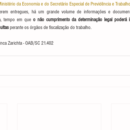
inistério da Economia e do Secretário Especial de Previdência e Trabalho
serem entregues, há um grande volume de informações e documen
sa, tempo em que 
o não cumprimento da determinação legal poderá i
ultas
 perante os órgãos de fiscalização do trabalho. 
linca Zarichta - OAB/SC 21.402