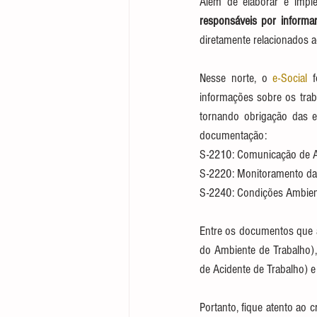
Além de elaborar e impl
responsáveis por informa
diretamente relacionados 
Nesse norte, o 
e-Social
 f
informações sobre os trab
tornando obrigação das e
documentação: 
S-2210: Comunicação de A
S-2220: Monitoramento da
S-2240: Condições Ambien
Entre os documentos que a
do Ambiente de Trabalho)
de Acidente de Trabalho) e
Portanto, fique atento ao