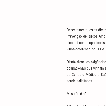
Recentemente, estas diret
Prevenção de Riscos Ambie
cinco riscos ocupacionais 
vinha ocorrendo no PPRA, 
Diante disso, as exigência
ocupacionais que vinham 
de Controle Médico e Saú
sendo solicitados.
Mas não é só. 