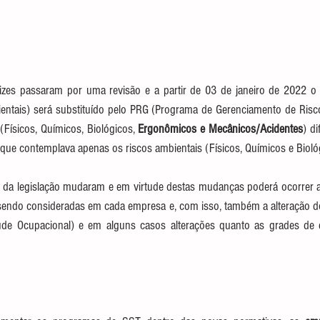
rizes passaram por uma revisão e a partir de 03 de janeiro de 2022 
ntais) será substituído pelo PRG (Programa de Gerenciamento de Risc
(Físicos, Químicos, Biológicos, 
Ergonômicos e Mecânicos/Acidentes
) d
que contemplava apenas os riscos ambientais (Físicos, Químicos e Biológ
s da legislação mudaram e em virtude destas mudanças poderá ocorrer al
sendo consideradas em cada empresa e, com isso, também a alteração 
de Ocupacional) e em alguns casos alterações quanto as grades de