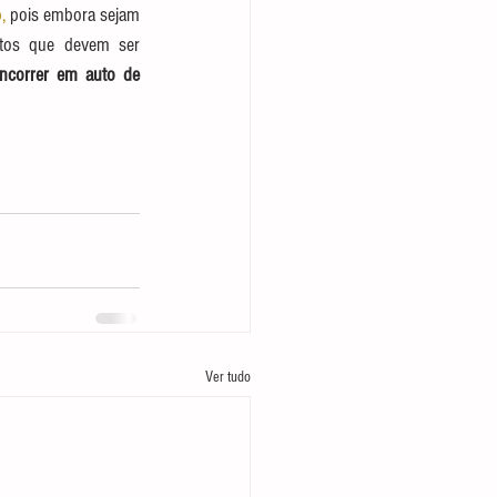
, 
pois embora sejam 
tos que devem ser 
ncorrer em auto de 
Ver tudo