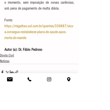
o momento, sem imposição de novas carências, 
sob pena de pagamento de multa diária.
Fonte: 
https://migalhas.uol.com.br/quentes/339887/viuv
a-consegue-restabelecer-plano-de-saude-apos-
morte-do-marido
Autor (a): Dr. Fábio Pedroso
Direito Civil
Notícias
Ver tudo
Posts recentes