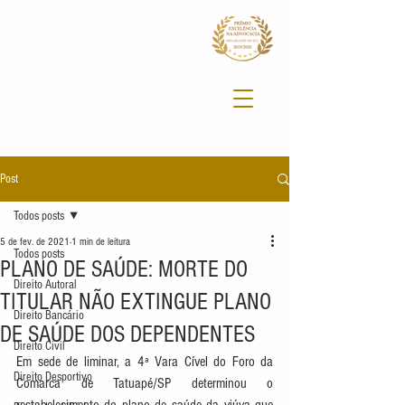
Post
Todos posts
5 de fev. de 2021
1 min de leitura
Todos posts
PLANO DE SAÚDE: MORTE DO
Direito Autoral
TITULAR NÃO EXTINGUE PLANO
Direito Bancário
DE SAÚDE DOS DEPENDENTES
Direito Civil
Em sede de liminar, a 4ª Vara Cível do Foro da 
Direito Desportivo
Comarca de Tatuapé/SP determinou o 