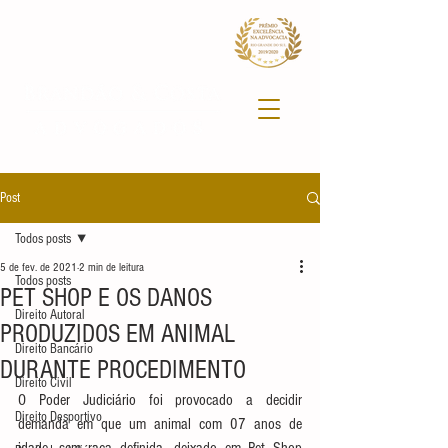
Post
Todos posts
5 de fev. de 2021
2 min de leitura
Todos posts
PET SHOP E OS DANOS
Direito Autoral
PRODUZIDOS EM ANIMAL
Direito Bancário
DURANTE PROCEDIMENTO
Direito Civil
O Poder Judiciário foi provocado a decidir 
Direito Desportivo
demanda em que um animal com 07 anos de 