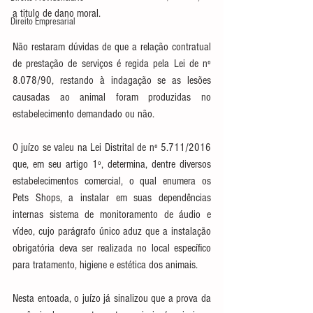
a titulo de dano moral.
Direito Empresarial
Não restaram dúvidas de que a relação contratual 
de prestação de serviços é regida pela Lei de nº 
8.078/90, restando à indagação se as lesões 
causadas ao animal foram produzidas no 
estabelecimento demandado ou não.
O juízo se valeu na Lei Distrital de nº 5.711/2016 
que, em seu artigo 1º, determina, dentre diversos 
estabelecimentos comercial, o qual enumera os 
Pets Shops, a instalar em suas dependências 
internas sistema de monitoramento de áudio e 
vídeo, cujo parágrafo único aduz que a instalação 
obrigatória deva ser realizada no local específico 
para tratamento, higiene e estética dos animais.
Nesta entoada, o juízo já sinalizou que a prova da 