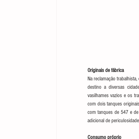
Originais de fábrica
Na reclamação trabalhista,
destino a diversas cidad
vasilhames vazios e os tr
com dois tanques originais
com tanques de 547 e de 373
adicional de periculosidade
Consumo próprio