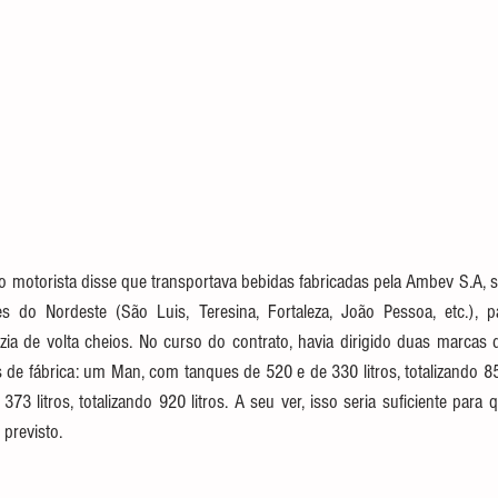
 o motorista disse que transportava bebidas fabricadas pela Ambev S.A, 
es do Nordeste (São Luis, Teresina, Fortaleza, João Pessoa, etc.), p
azia de volta cheios. No curso do contrato, havia dirigido duas marcas
 de fábrica: um Man, com tanques de 520 e de 330 litros, totalizando 850
 litros, totalizando 920 litros. A seu ver, isso seria suficiente para qu
 previsto.