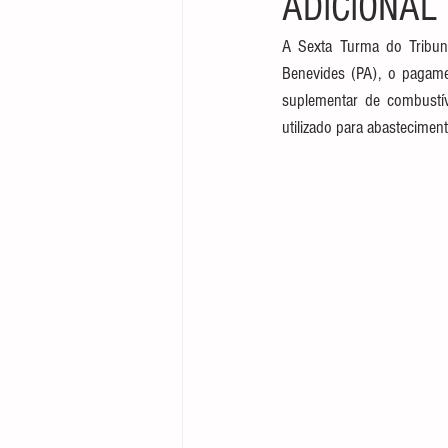
ADICIONAL
Direito Empresarial
A Sexta Turma do Tribuna
Benevides (PA), o pagame
suplementar de combustív
utilizado para abasteciment