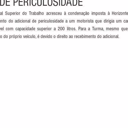
 DE PERICULOSIDADE
l Superior do Trabalho acresceu à condenação imposta à Horizonte L
nto do adicional de periculosidade a um motorista que dirigia um c
el com capacidade superior a 200 litros. Para a Turma, mesmo que 
o do próprio veículo, é devido o direito ao recebimento do adicional.