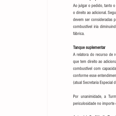
Ao julgar o pedido, tanto 
o direito ao adicional. Se
devem ser consideradas pa
combustível iria diminuin
fábrica.
Tanque suplementar
A relatora do recurso de r
que tem direito ao adicio
combustível com capacidad
conforme esse entendiment
(atual Secretaria Especial 
Por unanimidade, a Tur
periculosidade no importe 