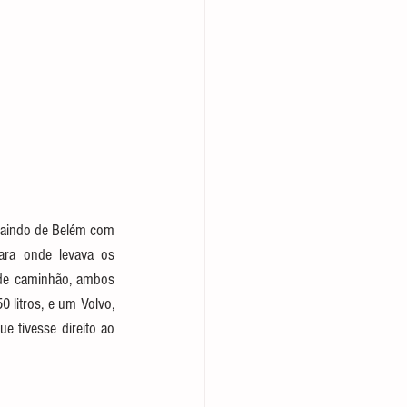
saindo de Belém com 
ara onde levava os 
 de caminhão, ambos 
 litros, e um Volvo, 
e tivesse direito ao 