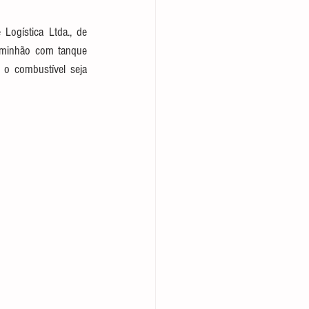
ogística Ltda., de 
aminhão com tanque 
o combustível seja 