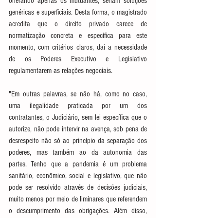
onerando apenas os mutuantes, seriam soluções 
genéricas e superficiais. Desta forma, o magistrado 
acredita que o direito privado carece de 
normatização concreta e específica para este 
momento, com critérios claros, daí a necessidade 
de os Poderes Executivo e Legislativo 
regulamentarem as relações negociais. 
"Em outras palavras, se não há, como no caso, 
uma ilegalidade praticada por um dos 
contratantes, o Judiciário, sem lei específica que o 
autorize, não pode intervir na avença, sob pena de 
desrespeito não só ao princípio da separação dos 
poderes, mas também ao da autonomia das 
partes. Tenho que a pandemia é um problema 
sanitário, econômico, social e legislativo, que não 
pode ser resolvido através de decisões judiciais, 
muito menos por meio de liminares que referendem 
o descumprimento das obrigações. Além disso, 