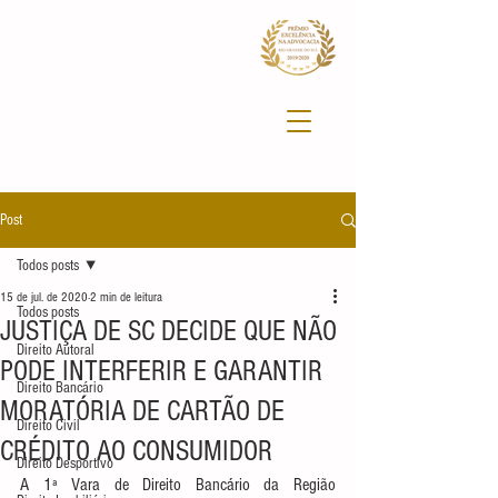
Post
Todos posts
15 de jul. de 2020
2 min de leitura
Todos posts
JUSTIÇA DE SC DECIDE QUE NÃO
Direito Autoral
PODE INTERFERIR E GARANTIR
Direito Bancário
MORATÓRIA DE CARTÃO DE
Direito Civil
CRÉDITO AO CONSUMIDOR
Direito Desportivo
A 1ª Vara de Direito Bancário da Região 