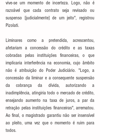
vive-se um momento de incerteza. Logo, não é 
razoável que cada contrato seja revisado ou 
suspenso [judicialmente] de um jeito", registrou 
Pizolati. 
Liminares como a pretendida, acrescentou, 
afetariam a concessão do crédito e as taxas 
cobradas pelas instituições financeiras, o que 
implicaria interferência na economia, cujo âmbito 
não é atribuição do Poder Judiciário. "Logo, a 
concessão da liminar e a consequente suspensão 
da cobrança da dívida, autorizando a 
inadimplência, atingiria todo o mercado de crédito, 
ensejando aumento na taxa de juros, a par da 
retração pelas instituições financeiras", arrematou. 
Ao final, o magistrado garantiu não ser insensível 
ao pleito, uma vez que o momento é ruim para 
todos.