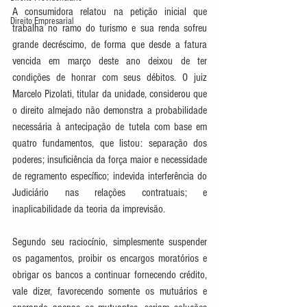
A consumidora relatou na petição inicial que 
Direito Empresarial
trabalha no ramo do turismo e sua renda sofreu 
grande decréscimo, de forma que desde a fatura 
vencida em março deste ano deixou de ter 
condições de honrar com seus débitos. O juiz 
Marcelo Pizolati, titular da unidade, considerou que 
o direito almejado não demonstra a probabilidade 
necessária à antecipação de tutela com base em 
quatro fundamentos, que listou: separação dos 
poderes; insuficiência da força maior e necessidade 
de regramento específico; indevida interferência do 
Judiciário nas relações contratuais; e 
inaplicabilidade da teoria da imprevisão.
Segundo seu raciocínio, simplesmente suspender 
os pagamentos, proibir os encargos moratórios e 
obrigar os bancos a continuar fornecendo crédito, 
vale dizer, favorecendo somente os mutuários e 