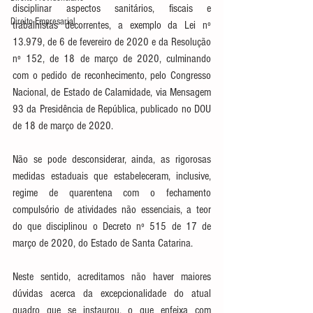
disciplinar aspectos sanitários, fiscais e 
Direito Empresarial
trabalhistas decorrentes, a exemplo da Lei nº 
13.979, de 6 de fevereiro de 2020 e da Resolução 
nº 152, de 18 de março de 2020, culminando 
com o pedido de reconhecimento, pelo Congresso 
Nacional, de Estado de Calamidade, via Mensagem 
93 da Presidência de República, publicado no DOU 
de 18 de março de 2020.
Não se pode desconsiderar, ainda, as rigorosas 
medidas estaduais que estabeleceram, inclusive, 
regime de quarentena com o fechamento 
compulsório de atividades não essenciais, a teor 
do que disciplinou o Decreto nº 515 de 17 de 
março de 2020, do Estado de Santa Catarina.  
Neste sentido, acreditamos não haver maiores 
dúvidas acerca da excepcionalidade do atual 
quadro que se instaurou, o que enfeixa com 