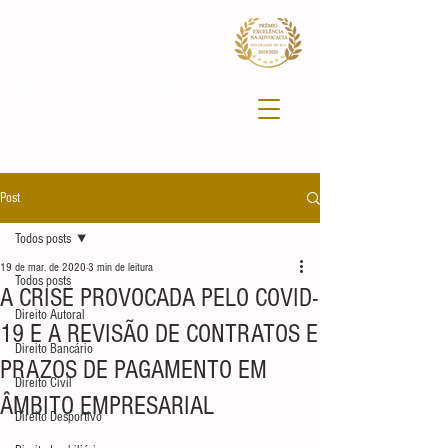
Post
Todos posts
19 de mar. de 2020
3 min de leitura
Todos posts
A CRISE PROVOCADA PELO COVID-
Direito Autoral
19 E A REVISÃO DE CONTRATOS E
Direito Bancário
PRAZOS DE PAGAMENTO EM
Direito Civil
ÂMBITO EMPRESARIAL
Direito Desportivo