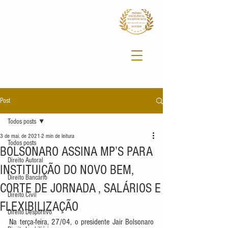
Post
Todos posts
3 de mai. de 2021
2 min de leitura
Todos posts
BOLSONARO ASSINA MP’S PARA
Direito Autoral
INSTITUIÇÃO DO NOVO BEM,
Direito Bancário
CORTE DE JORNADA , SALÁRIOS E
Direito Civil
FLEXIBILIZAÇÃO
Direito Desportivo
Na terça-feira, 27/04, o presidente Jair Bolsonaro 