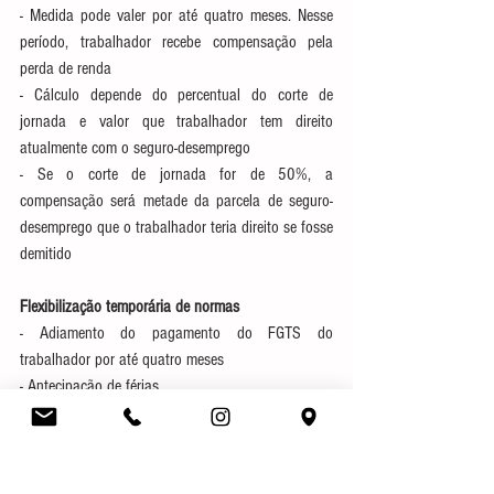
- Medida pode valer por até quatro meses. Nesse 
período, trabalhador recebe compensação pela 
perda de renda
- Cálculo depende do percentual do corte de 
jornada e valor que trabalhador tem direito 
atualmente com o seguro-desemprego
- Se o corte de jornada for de 50%, a 
compensação será metade da parcela de seguro-
desemprego que o trabalhador teria direito se fosse 
demitido
Flexibilização temporária de normas
- Adiamento do pagamento do FGTS do 
trabalhador por até quatro meses
- Antecipação de férias
- Flexibilização para decretar férias coletivas
- Antecipação de feriados
- Flexibilização de regras para alterar regime de 
trabalho para home office