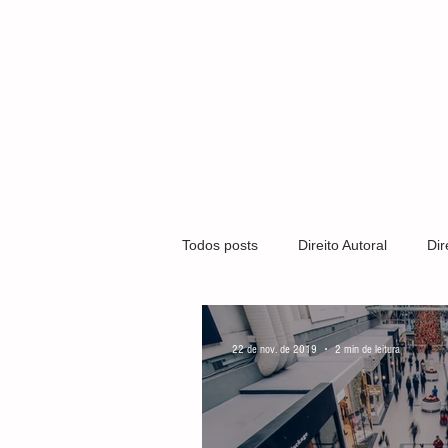
QUEM SOMO
Todos posts
Direito Autoral
Dir
Covid-19
Direito Médico
22 de nov. de 2019
2 min de leitura
Gestão Organizacional
Marca