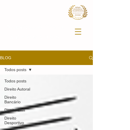
BLOG
Todos posts
Todos posts
Direito Autoral
Direito
Bancário
Direito Civil
Direito
Desportivo