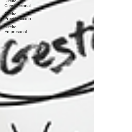
Direito
Constitucional
Direito
Previdenciário
Direito
Empresarial