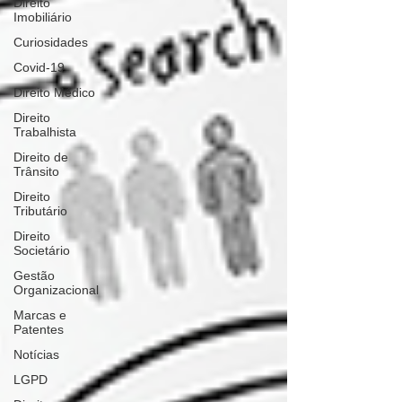
Direito
Imobiliário
Curiosidades
Covid-19
Direito Médico
Direito
Trabalhista
Direito de
Trânsito
Direito
Tributário
Direito
Societário
Gestão
Organizacional
Marcas e
Patentes
Notícias
LGPD