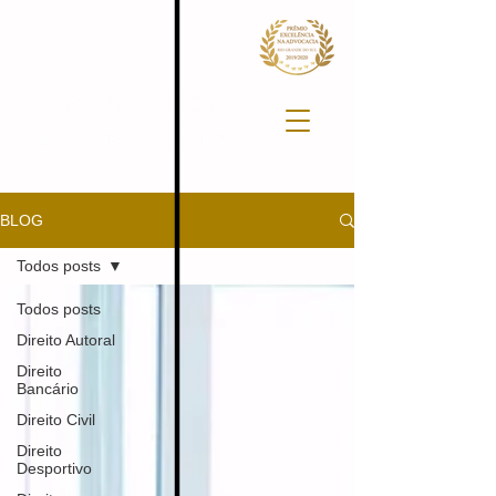
BLOG
Todos posts
Todos posts
Direito Autoral
Direito
Bancário
Direito Civil
Direito
Desportivo