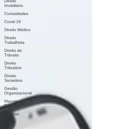
Direito
Imobiliário
Curiosidades
Covid-19
Direito Médico
Direito
Trabalhista
Direito de
Trânsito
Direito
Tributário
Direito
Societário
Gestão
Organizacional
Marcas e
Patentes
Notícias
LGPD