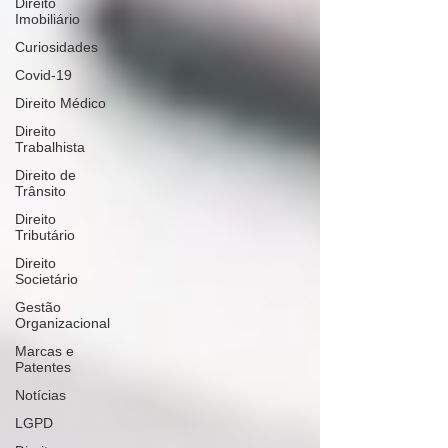
Direito
Imobiliário
Curiosidades
Covid-19
Direito Médico
Direito
Trabalhista
Direito de
Trânsito
Direito
Tributário
Direito
Societário
Gestão
Organizacional
Marcas e
Patentes
Notícias
LGPD