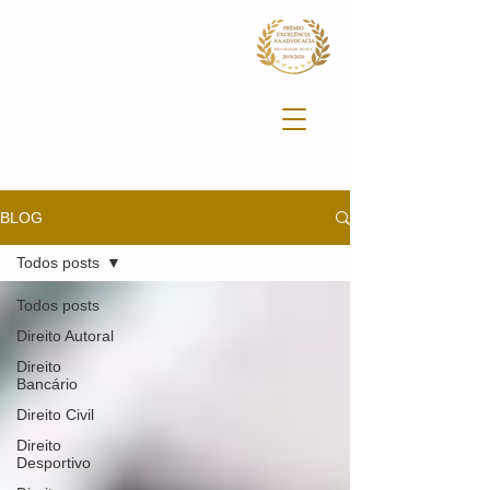
BLOG
Todos posts
Todos posts
Direito Autoral
Direito
Bancário
Direito Civil
Direito
Desportivo