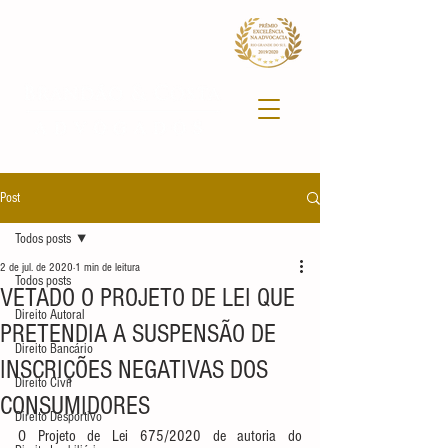
Post
Todos posts
2 de jul. de 2020
1 min de leitura
Todos posts
VETADO O PROJETO DE LEI QUE
Direito Autoral
PRETENDIA A SUSPENSÃO DE
Direito Bancário
INSCRIÇÕES NEGATIVAS DOS
Direito Civil
CONSUMIDORES
Direito Desportivo
O Projeto de Lei 675/2020 de autoria do 