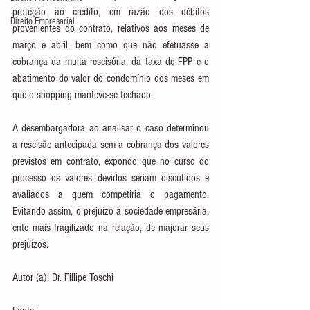
proteção ao crédito, em razão dos débitos 
Direito Empresarial
provenientes do contrato, relativos aos meses de 
março e abril, bem como que não efetuasse a 
cobrança da multa rescisória, da taxa de FPP e o 
abatimento do valor do condomínio dos meses em 
que o shopping manteve-se fechado.
A desembargadora ao analisar o caso determinou 
a rescisão antecipada sem a cobrança dos valores 
previstos em contrato, expondo que no curso do 
processo os valores devidos seriam discutidos e 
avaliados a quem competiria o pagamento. 
Evitando assim, o prejuízo à sociedade empresária, 
ente mais fragilizado na relação, de majorar seus 
prejuízos.
Autor (a): Dr. Fillipe Toschi 