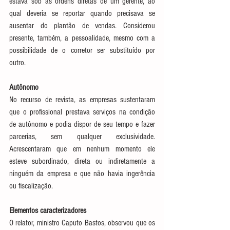
estava sob as ordens diretas de um gerente, ao 
qual deveria se reportar quando precisava se 
ausentar do plantão de vendas. Considerou 
presente, também, a pessoalidade, mesmo com a 
possibilidade de o corretor ser substituído por 
outro.
Autônomo
No recurso de revista, as empresas sustentaram 
que o profissional prestava serviços na condição 
de autônomo e podia dispor de seu tempo e fazer 
parcerias, sem qualquer exclusividade. 
Acrescentaram que em nenhum momento ele 
esteve subordinado, direta ou indiretamente a 
ninguém da empresa e que não havia ingerência 
ou fiscalização.
Elementos caracterizadores
O relator, ministro Caputo Bastos, observou que os 