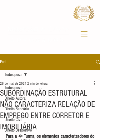
Post
Todos posts
26 de mai. de 2021
2 min de leitura
Todos posts
SUBORDINAÇÃO ESTRUTURAL
Direito Autoral
NÃO CARACTERIZA RELAÇÃO DE
Direito Bancário
EMPREGO ENTRE CORRETOR E
Direito Civil
IMOBILIÁRIA
Direito Desportivo
Para a 4ª Turma, os elementos caracterizadores do 