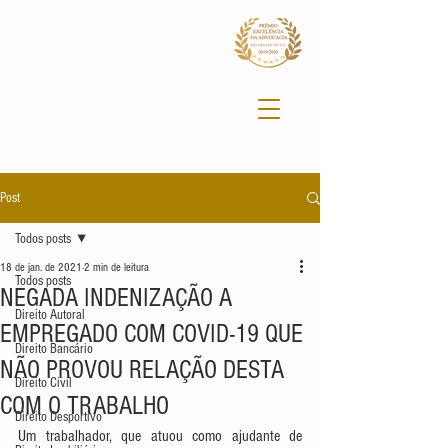
Post
Todos posts
18 de jan. de 2021
2 min de leitura
Todos posts
NEGADA INDENIZAÇÃO A
Direito Autoral
EMPREGADO COM COVID-19 QUE
Direito Bancário
NÃO PROVOU RELAÇÃO DESTA
Direito Civil
COM O TRABALHO
Direito Desportivo
Um trabalhador, que atuou como ajudante de 