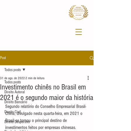
Post
Todos posts
31 de ago. de 2022
2 min de leitura
Todos posts
Investimento chinês no Brasil em
Direito Autoral
2021 é o segundo maior da história
Direito Bancário
Segundo relatório do Conselho Empresarial Brasil-
Direito Civil
China, divulgado nesta quarta-feira, em 2021 o 
Brasil se tornou o principal destino de 
Direito Desportivo
investimentos feitos por empresas chinesas.  