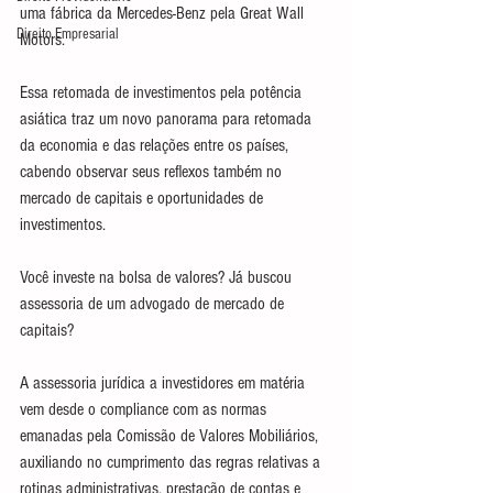
uma fábrica da Mercedes-Benz pela Great Wall 
Direito Empresarial
Motors.
Essa retomada de investimentos pela potência 
asiática traz um novo panorama para retomada 
da economia e das relações entre os países, 
cabendo observar seus reflexos também no 
mercado de capitais e oportunidades de 
investimentos.
Você investe na bolsa de valores? Já buscou 
assessoria de um advogado de mercado de 
capitais?
A assessoria jurídica a investidores em matéria 
vem desde o compliance com as normas 
emanadas pela Comissão de Valores Mobiliários, 
auxiliando no cumprimento das regras relativas a 
rotinas administrativas, prestação de contas e 