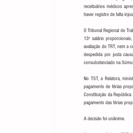
receituários médicos apres
haver registro de falta inju
O Tribunal Regional do Tra
13º salário proporcionai
avaliação do TRT, nem a co
despedida por justa caus
consubstanciado na Súmul
No TST, a Relatora, mini
pagamento de férias propor
Constituição da República 
pagamento das férias prop
A decisão foi unânime.