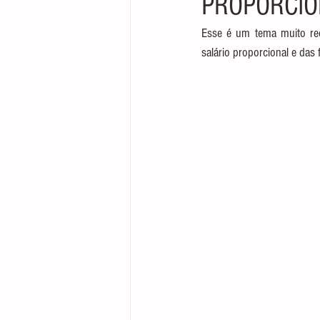
PROPORCIO
Direito Empresarial
Esse é um tema muito re
salário proporcional e das 