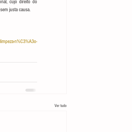
l, cujo direito do 
sem justa causa.
-de-limpeza-n%C3%A3o-
Ver tudo