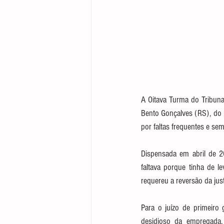
A Oitava Turma do Tribunal
Bento Gonçalves (RS), do p
por faltas frequentes e sem
Dispensada em abril de 20
faltava porque tinha de l
requereu a reversão da jus
Para o juízo de primeiro
desidioso da empregada,