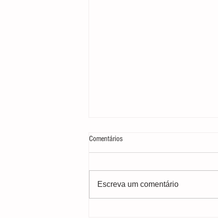
Comentários
Escreva um comentário
Dia Mundial do Meio Ambiente: e o