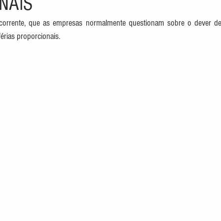
NAIS
corrente, que as empresas normalmente questionam sobre o dever d
férias proporcionais.