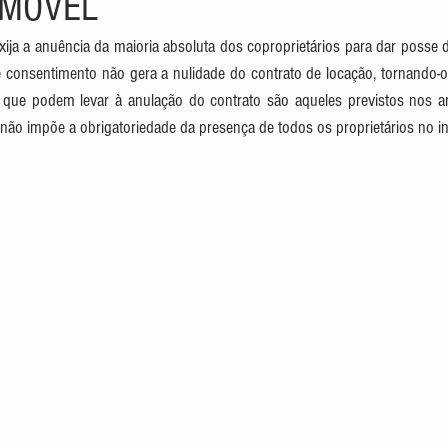
IMÓVEL
xija a anuência da maioria absoluta dos coproprietários para dar posse de
e consentimento não gera a nulidade do contrato de locação, tornando-o 
ios que podem levar à anulação do contrato são aqueles previstos nos a
o não impõe a obrigatoriedade da presença de todos os proprietários no in