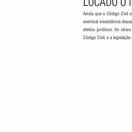
LOCADO O 
Direito Empresarial
Ainda que o Código Civil e
eventual inexistência dess
efeitos jurídicos. Os víc
Código Civil, e a legislaçã