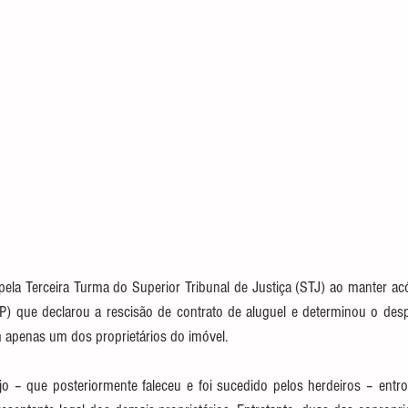
pela Terceira Turma do Superior Tribunal de Justiça (STJ) ao manter acó
P) que declarou a rescisão de contrato de aluguel e determinou o despe
m apenas um dos proprietários do imóvel.
o – que posteriormente faleceu e foi sucedido pelos herdeiros – ent