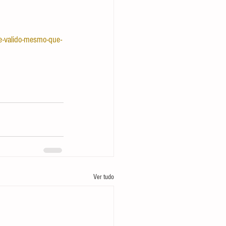
-e-valido-mesmo-que-
Ver tudo