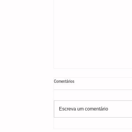
Comentários
Escreva um comentário
Dia Mundial do Meio Ambiente: e o