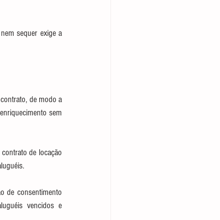
 nem sequer exige a 
contrato, de modo a 
 enriquecimento sem 
contrato de locação 
aluguéis.
ão de consentimento 
luguéis vencidos e 