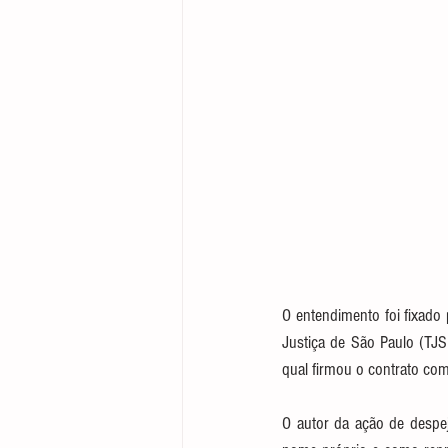
O entendimento foi fixado 
Justiça de São Paulo (TJS
qual firmou o contrato co
O autor da ação de despej