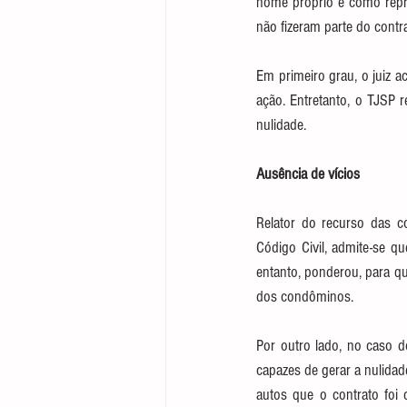
nome próprio e como repres
não fizeram parte do contr
Em primeiro grau, o juiz a
ação. Entretanto, o TJSP 
nulidade.
Ausência de ví​​cios
Relator do recurso das co
Código Civil, admite-se q
entanto, ponderou, para qu
dos condôminos.
Por outro lado, no caso d
capazes de gerar a nulidad
autos que o contrato foi