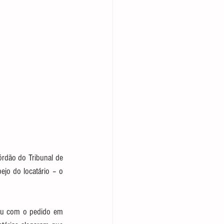
rdão do Tribunal de 
jo do locatário – o 
rou com o pedido em 