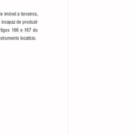
 imóvel a terceiros, 
incapaz de produzir 
rtigos 166 e 167 do 
strumento locatício.