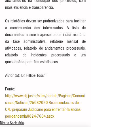
auxiliando-os na condução dos processos, com 
mais eficiência e transparência.
Os relatórios devem ser padronizados para facilitar 
a compreensão dos interessados. A lista de 
documentos a serem apresentados inclui relatório 
da fase administrativa, relatório mensal de 
atividades, relatório de andamentos processuais, 
relatório de incidentes processuais e um 
questionário para fins estatísticos. 
Autor (a): Dr. Fillipe Toschi
Fonte: 
http://www.stj.jus.br/sites/portalp/Paginas/Comuni
cacao/Noticias/25082020-Recomendacoes-do-
CNJ-preparam-Judiciario-para-enfrentar-falencias-
pos-pandemia0824-7604.aspx
Direito Societário