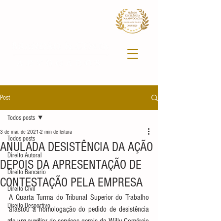
Post
Todos posts
3 de mai. de 2021
2 min de leitura
Todos posts
ANULADA DESISTÊNCIA DA AÇÃO
Direito Autoral
DEPOIS DA APRESENTAÇÃO DE
Direito Bancário
CONTESTAÇÃO PELA EMPRESA
Direito Civil
A Quarta Turma do Tribunal Superior do Trabalho 
Direito Desportivo
afastou a homologação do pedido de desistência 