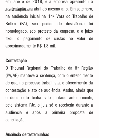
em janeiro de 2018, e a empresa apresentou a 
contestação em abril do mesmo ano. Em setembro, 
Direito Empresarial
na audiência inicial na 14ª Vara do Trabalho de 
Belém (PA), seu pedido de desistência foi 
homologado, sob protesto da empresa, e o juízo 
fixou o pagamento de custas no valor de 
aproximadamente R$ 1,8 mil.
Contestação
O Tribunal Regional do Trabalho da 8ª Região 
(PA/AP) manteve a sentença, com o entendimento 
de que, no processo trabalhista, o oferecimento da 
contestação é ato de audiência. Assim, ainda que 
o documento tenha sido juntado anteriormente, 
pelo sistema PJe, o juiz só o receberia durante a 
audiência e após a primeira proposta de 
conciliação.
Ausência de testemunhas