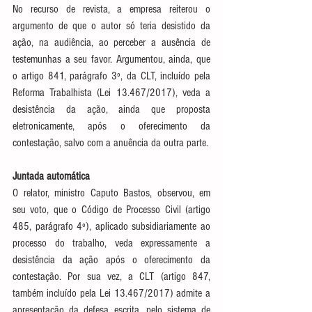
No recurso de revista, a empresa reiterou o 
argumento de que o autor só teria desistido da 
ação, na audiência, ao perceber a ausência de 
testemunhas a seu favor. Argumentou, ainda, que 
o artigo 841, parágrafo 3º, da CLT, incluído pela 
Reforma Trabalhista (Lei 13.467/2017), veda a 
desistência da ação, ainda que proposta 
eletronicamente, após o oferecimento da 
contestação, salvo com a anuência da outra parte.
Juntada automática
O relator, ministro Caputo Bastos, observou, em 
seu voto, que o Código de Processo Civil (artigo 
485, parágrafo 4º), aplicado subsidiariamente ao 
processo do trabalho, veda expressamente a 
desistência da ação após o oferecimento da 
contestação. Por sua vez, a CLT (artigo 847, 
também incluído pela Lei 13.467/2017) admite a 
apresentação da defesa escrita, pelo sistema de 