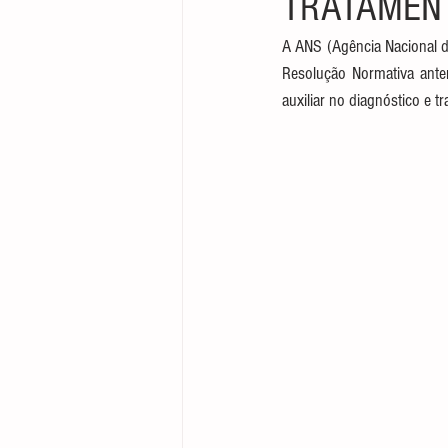
TRATAMEN
Direito Empresarial
A ANS (Agência Nacional d
Resolução Normativa anter
auxiliar no diagnóstico e 