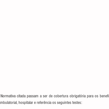
Normativa citada passa
m a ser de cobertura obrigatória para os benefi
ulatorial, hospitalar e referência os seguintes testes: 