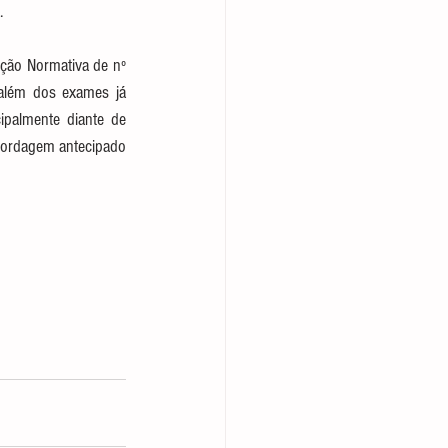
. 
ção Normativa de nº 
além dos exames já 
ipalmente diante de 
bordagem antecipado 