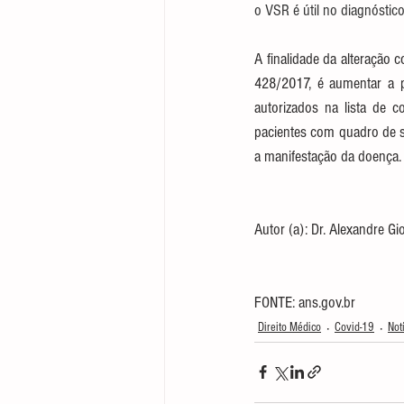
o VSR é útil no diagnóstico
A finalidade da alteração 
428/2017, é aumentar a p
autorizados na lista de co
pacientes com quadro de s
a manifestação da doença.
Autor (a): Dr. Alexandre Gi
FONTE: ans.gov.br
Direito Médico
Covid-19
Not