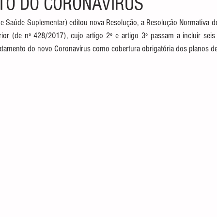
TO DO CORONAVÍRUS
e Saúde Suplementar) editou nova Resolução, a Resolução Normativa de n
ior (de nº 428/2017), cujo artigo 2º e artigo 3º passam a incluir sei
tratamento do novo Coronavírus como cobertura obrigatória dos planos d