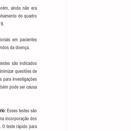
rém, ainda não era 
anhamento do quadro 
9. 
oriais em pacientes 
andos da doença. 
testes são indicados 
nimizar questões de 
 para investigações 
ambém pode ser causa 
rio
: Esses testes são 
 na incorporação dos 
 O teste rápido para 