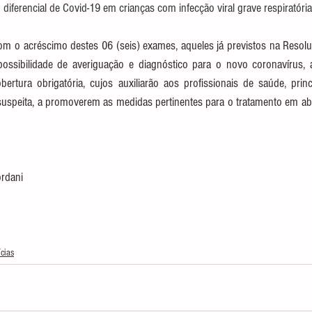
 diferencial de Covid-19 em crianças com infecção viral grave respiratória
com o acréscimo destes 06 (seis) exames, aqueles já previstos na Resolu
ossibilidade de averiguação e diagnóstico para o novo coronavírus, 
bertura obrigatória, cujos auxiliarão aos profissionais de saúde, princ
uspeita, a promoverem as medidas pertinentes para o tratamento em a
 
ordani 
ícias