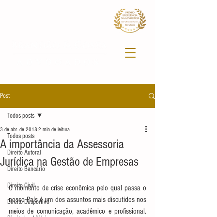
Post
Todos posts
3 de abr. de 2018
2 min de leitura
Todos posts
A importância da Assessoria
Direito Autoral
Jurídica na Gestão de Empresas
Direito Bancário
Direito Civil
O momento de crise econômica pelo qual passa o 
nosso País é um dos assuntos mais discutidos nos 
Direito Desportivo
meios de comunicação, acadêmico e profissional. 