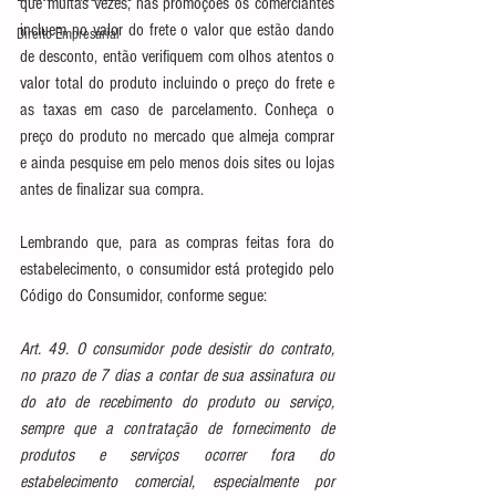
que muitas vezes, nas promoções os comerciantes 
incluem no valor do frete o valor que estão dando 
Direito Empresarial
de desconto, então verifiquem com olhos atentos o 
valor total do produto incluindo o preço do frete e 
as taxas em caso de parcelamento. Conheça o 
preço do produto no mercado que almeja comprar 
e ainda pesquise em pelo menos dois sites ou lojas 
antes de finalizar sua compra.
Lembrando que, para as compras feitas fora do 
estabelecimento, o consumidor está protegido pelo 
Código do Consumidor, conforme segue:
Art. 49. O consumidor pode desistir do contrato, 
no prazo de 7 dias a contar de sua assinatura ou 
do ato de recebimento do produto ou serviço, 
sempre que a contratação de fornecimento de 
produtos e serviços ocorrer fora do 
estabelecimento comercial, especialmente por 