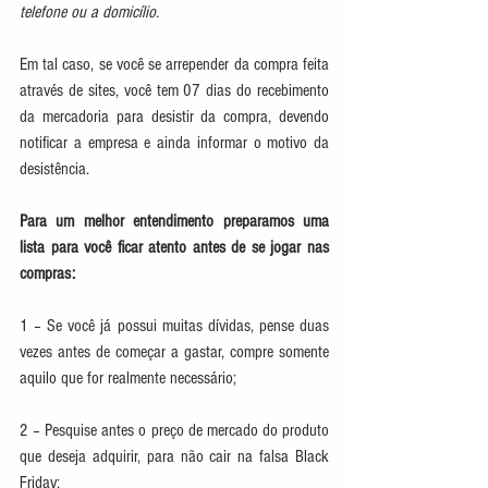
telefone ou a domicílio.
Em tal caso, se você se arrepender da compra feita 
através de sites, você tem 07 dias do recebimento 
da mercadoria para desistir da compra, devendo 
notificar a empresa e ainda informar o motivo da 
desistência.
Para um melhor entendimento preparamos uma 
lista para você ficar atento antes de se jogar nas 
compras:
1 – Se você já possui muitas dívidas, pense duas 
vezes antes de começar a gastar, compre somente 
aquilo que for realmente necessário;
2 – Pesquise antes o preço de mercado do produto 
que deseja adquirir, para não cair na falsa Black 
Friday;