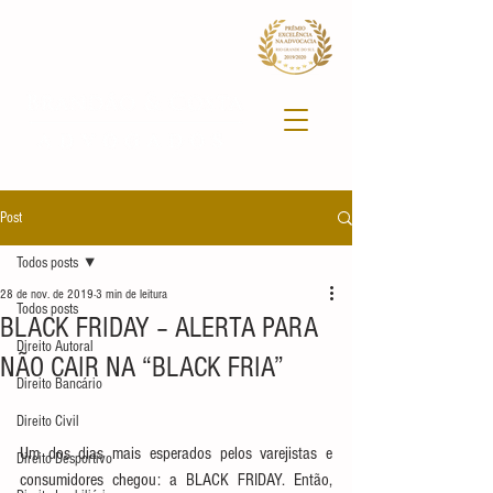
Post
Todos posts
28 de nov. de 2019
3 min de leitura
Todos posts
BLACK FRIDAY – ALERTA PARA
Direito Autoral
NÃO CAIR NA “BLACK FRIA”
Direito Bancário
Direito Civil
Um dos dias mais esperados pelos varejistas e 
Direito Desportivo
consumidores chegou: a BLACK FRIDAY. Então, 