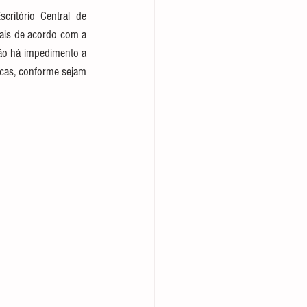
ritório Central de 
rais de acordo com a 
não há impedimento a 
cas, conforme sejam 