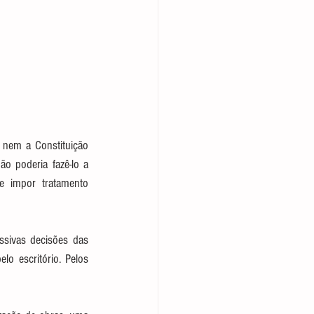
nem a Constituição 
o poderia fazê-lo a 
e impor tratamento 
ssivas decisões das 
o escritório. Pelos 