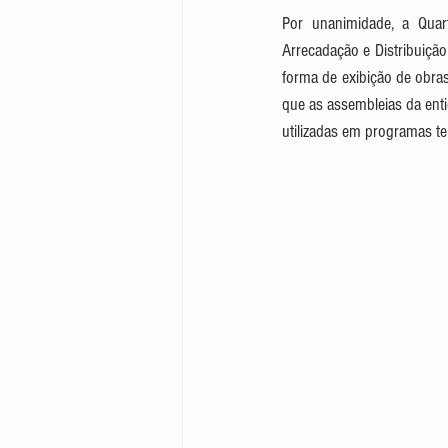
Por unanimidade, a Quart
Direito Empresarial
Arrecadação e Distribuição 
forma de exibição de obras
que as assembleias da enti
utilizadas em programas tel