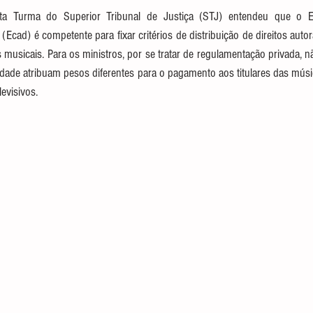
a Turma do Superior Tribunal de Justiça (STJ) entendeu que o Esc
(Ecad) é competente para fixar critérios de distribuição de direitos auto
 musicais. Para os ministros, por se tratar de regulamentação privada, 
dade atribuam pesos diferentes para o pagamento aos titulares das músi
evisivos.