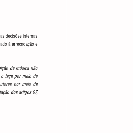
as decisões internas 
uado à arrecadação e 
ibição de música não 
 o faça por meio de 
utores por meio da 
ação dos artigos 97, 