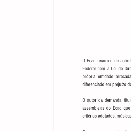
O Ecad recorreu de acórd
Federal nem a Lei de Direi
própria entidade arrecad
diferenciado em prejuízo d
O autor da demanda, titul
assembleias do Ecad que p
critérios adotados, músic