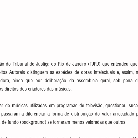
ão do Tribunal de Justiça do Rio de Janeiro (TJRJ) que entendeu que 
tos Autorais distinguem as espécies de obras intelectuais e, assim, nã
adora, ainda que por deliberação da assembleia geral, sob pena d
os direitos dos criadores das músicas.
ar de músicas utilizadas em programas de televisão, questionou suce
assaram a diferenciar a forma de distribuição do valor arrecadado pel
as de fundo (background) se tornaram menos valoradas que outras.