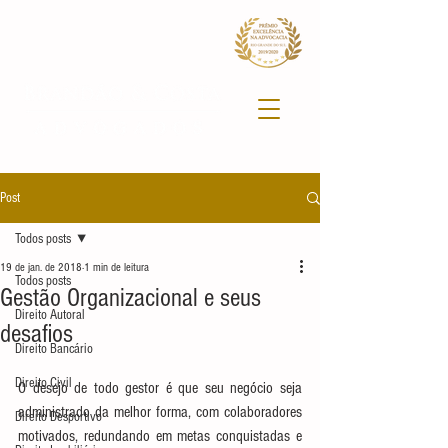
Post
Todos posts
19 de jan. de 2018
1 min de leitura
Todos posts
Gestão Organizacional e seus
Direito Autoral
desafios
Direito Bancário
Direito Civil
O desejo de todo gestor é que seu negócio seja 
administrado da melhor forma, com colaboradores 
Direito Desportivo
motivados, redundando em metas conquistadas e 