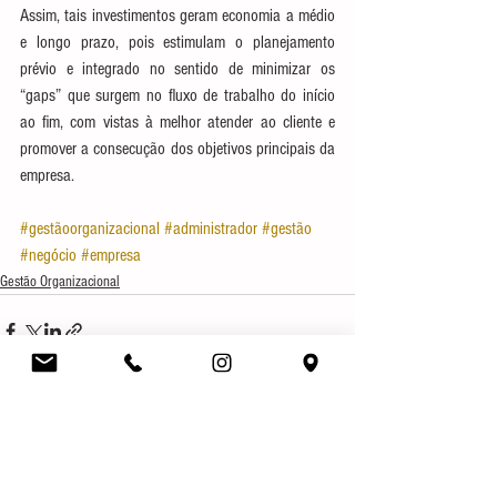
Assim, tais investimentos geram economia a médio 
e longo prazo, pois estimulam o planejamento 
prévio e integrado no sentido de minimizar os 
“gaps” que surgem no fluxo de trabalho do início 
ao fim, com vistas à melhor atender ao cliente e 
promover a consecução dos objetivos principais da 
empresa.
#gestãoorganizacional
#administrador
#gestão
#negócio
#empresa
Gestão Organizacional
Ver tudo
Posts recentes