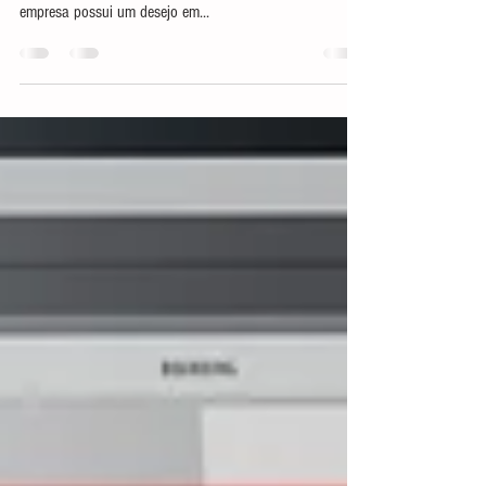
lucro, neste mesmo sentido, podemos dizer que qualquer
empresa possui um desejo em...