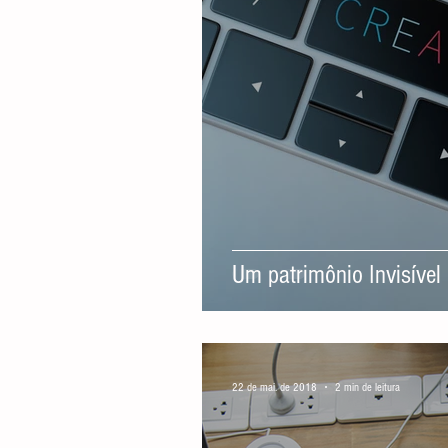
Direito Empresarial
Um patrimônio Invisível
22 de mai. de 2018
2 min de leitura