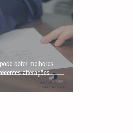
pode obter melhores
recentes alterações